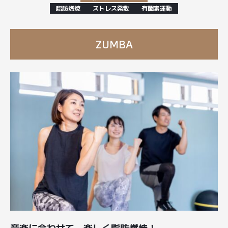
脂肪燃焼
ストレス発散
有酸素運動
ZUMBA
音楽に合わせて、楽しく脂肪燃焼！